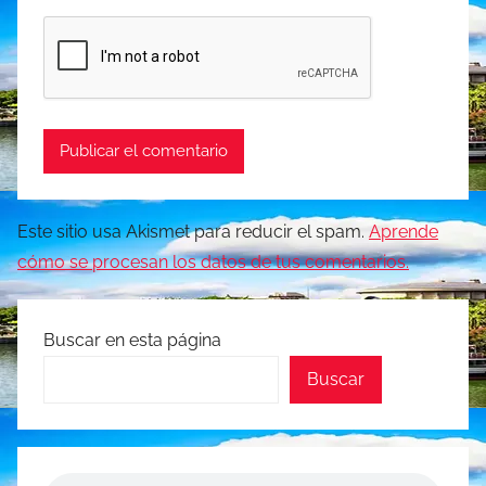
Este sitio usa Akismet para reducir el spam.
Aprende
cómo se procesan los datos de tus comentarios.
Buscar en esta página
Buscar